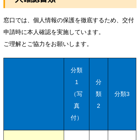
窓口では、個人情報の保護を徹底するため、交付
申請時に本人確認を実施しています。
ご理解とご協力をお願いします。
分類
1
分
（写
類
分類3
真
2
付）