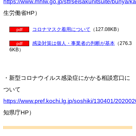
https://www.mhlw.go.jp/stf/seisakunitsuite/bunya/
生労働省HP）
コロナマスク着用について
（127.08KB）
pdf
感染対策は個人・事業者の判断が基本
（276.3
pdf
6KB）
・新型コロナウイルス感染症にかかる相談窓口に
ついて
https://www.pref.kochi.lg.jp/soshiki/130401/20200
知県庁HP）